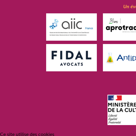
Un év
Ce site utilise des cookies