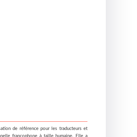
sation de référence pour les traducteurs et
nelle francophone à taille humaine. Elle a