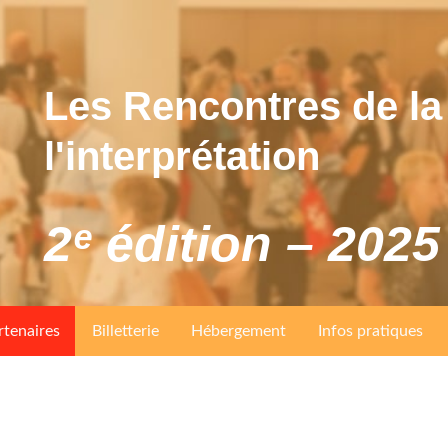
Les Rencontres de la 
l'interprétation
2ᵉ édition – 2025
rtenaires
Billetterie
Hébergement
Infos pratiques