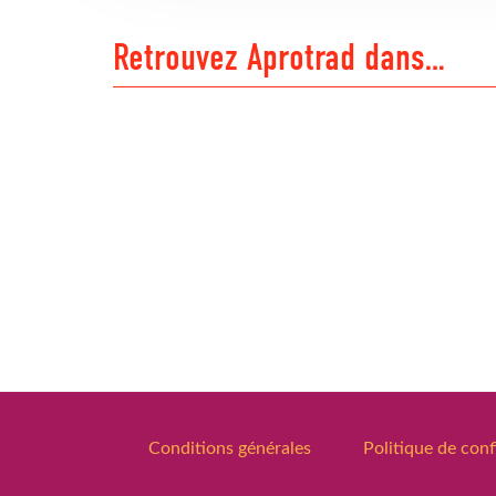
Retrouvez Aprotrad dans…
Conditions générales
Politique de conf