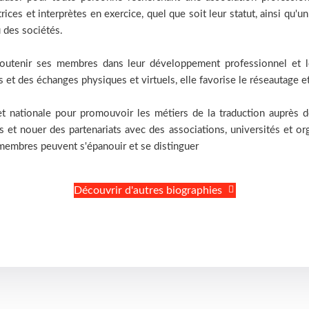
trices et interprètes en exercice, quel que soit leur statut, ainsi qu
 des sociétés.
soutenir ses membres dans leur développement professionnel et 
 et des échanges physiques et virtuels, elle favorise le réseautage et 
 et nationale pour promouvoir les métiers de la traduction auprès de 
s et nouer des partenariats avec des associations, universités et o
 membres peuvent s'épanouir et se distinguer
Découvrir d'autres biographies