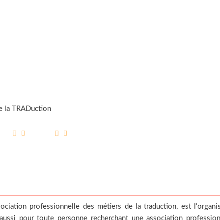
e la TRADuction
ociation professionnelle des métiers de la traduction, est l'organi
 aussi pour toute personne recherchant une association profession