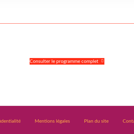
Consulter le programme complet
identialité
Mentions légales
Plan du site
Cont