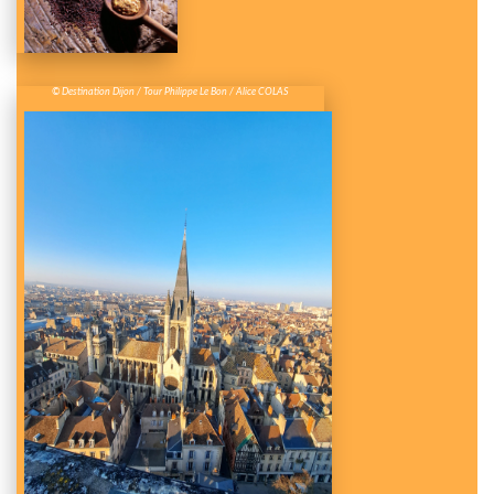
© Destination Dijon / Tour Philippe Le Bon / Alice COLAS