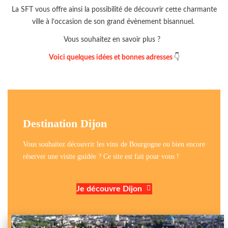
La SFT vous offre ainsi la possibilité de découvrir cette charmante
ville à l’occasion de son grand évènement bisannuel.
Vous souhaitez en savoir plus ?
Voici quelques idées et bonnes adresses
👇
Destination Dijon
Vous souhaitez découvrir les vins de Bourgogne ou bien encore
réserver une visite guidée ? Ce site est fait pour vous !
Je découvre Dijon