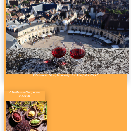
© Destination Dijon / Les Apéritifs de la Tour / Alice COLAS
© Destination Dijon/ Atelier
moutarde