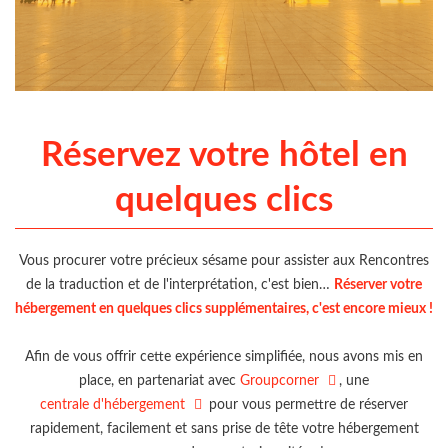
Réservez votre hôtel en
quelques clics
Vous procurer votre précieux sésame pour assister aux Rencontres
de la traduction et de l'interprétation, c'est bien…
Réserver votre
hébergement en quelques clics supplémentaires, c'est encore mieux !
Afin de vous offrir cette expérience simplifiée, nous avons mis en
place, en partenariat avec
Groupcorner
, une
centrale d'hébergement
pour vous permettre de réserver
rapidement, facilement et sans prise de tête votre hébergement