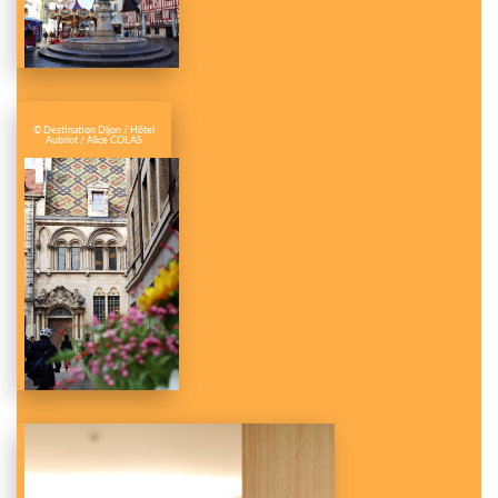
© Destination Dijon / Hôtel
Aubriot / Alice COLAS