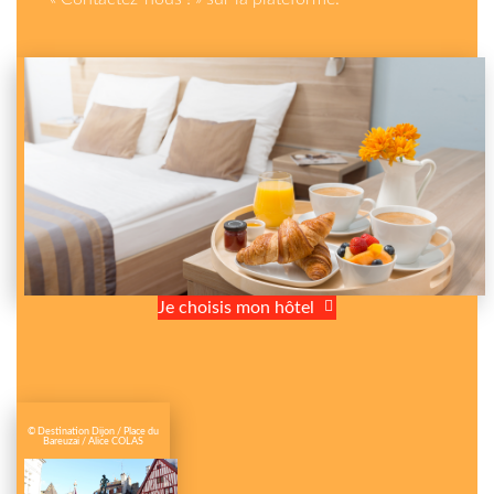
Je choisis mon hôtel
© Destination Dijon / Place du
Bareuzai / Alice COLAS